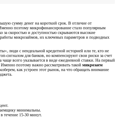
ьшую сумму денег на короткий срок. В отличие от
. Именно поэтому микрофинансирование стало популярным
ко за скоростью и доступностью скрываются высокие
 работы микрозаймов, их ключевых параметров и подводных
», люди с неидеальной кредитной историей или те, кто не
оп-сигналом для банков, но компенсируют свои риски за счет
 чаще всего указывается в виде ежедневной ставки. На первый
%. Именно поэтому важно рассматривать такой
микрозаем
азберем, как устроен этот рынок, на что обращать внимание
юджета.
цент.
 заемщику минимальны.
в течение 15-30 минут.