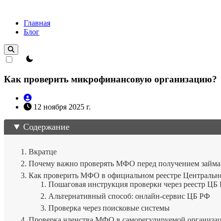
Главная
Блог
theme switcher
Как проверить микрофинансовую организацию?
12 ноября 2025 г.
Содержание
Вкратце
Почему важно проверять МФО перед получением займа
Как проверить МФО в официальном реестре Центральн
Пошаговая инструкция проверки через реестр ЦБ
Альтернативный способ: онлайн-сервис ЦБ РФ
Проверка через поисковые системы
Проверка членства МФО в саморегулируемой организа